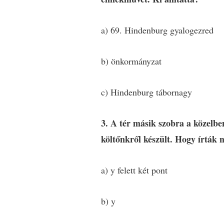
a) 69. Hindenburg gyalogezred
b) önkormányzat
c) Hindenburg tábornagy
3. A tér másik szobra a közelbe
költőnkről készült. Hogy írták n
a) y felett két pont
b) y