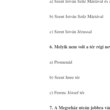
a) Szent István Szűz Máriával és 
b) Szent István Szűz Máriával
c) Szent István Jézussal
6. Melyik nem volt a tér régi ne
a) Promenád
b) Szent Imre tér
c) Ferenc József tér
7. A Megyeház utcán jobbra vára