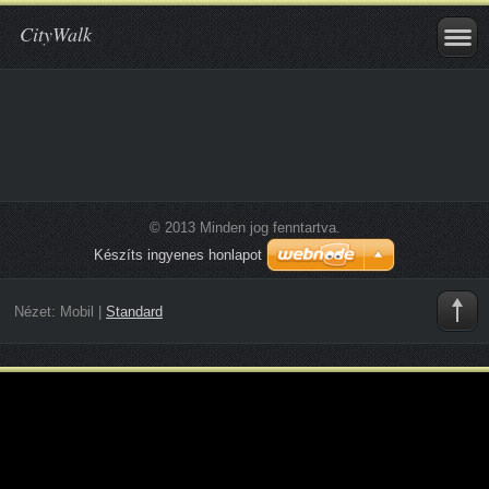
CityWalk
© 2013 Minden jog fenntartva.
Készíts ingyenes honlapot
Nézet:
Mobil
|
Standard